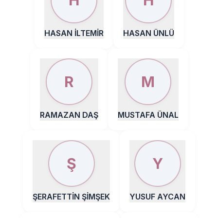
H
H
HASAN İLTEMİR
HASAN ÜNLÜ
R
M
RAMAZAN DAŞ
MUSTAFA ÜNAL
Ş
Y
ŞERAFETTİN ŞİMŞEK
YUSUF AYCAN