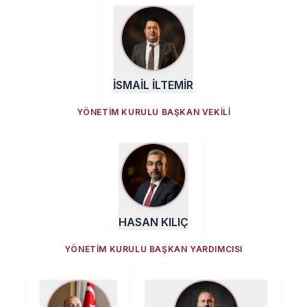
İSMAİL İLTEMİR
YÖNETIM KURULU BAŞKAN VEKILI
HASAN KILIÇ
YÖNETIM KURULU BAŞKAN YARDIMCISI