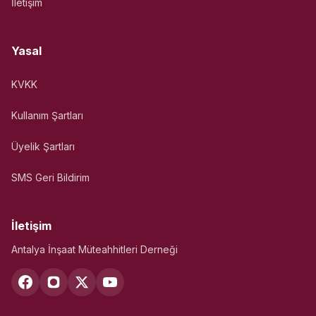
İletişim
Yasal
KVKK
Kullanım Şartları
Üyelik Şartları
SMS Geri Bildirim
İletişim
Antalya İnşaat Müteahhitleri Derneği