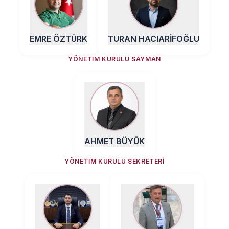
EMRE ÖZTÜRK
TURAN HACIARİFOĞLU
YÖNETIM KURULU SAYMAN
AHMET BÜYÜK
YÖNETIM KURULU SEKRETERI