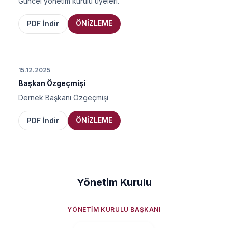
Güncel yönetim kurulu üyeleri.
ÖNİZLEME
PDF İndir
15.12.2025
Başkan Özgeçmişi
Dernek Başkanı Özgeçmişi
ÖNİZLEME
PDF İndir
Yönetim Kurulu
YÖNETIM KURULU BAŞKANI