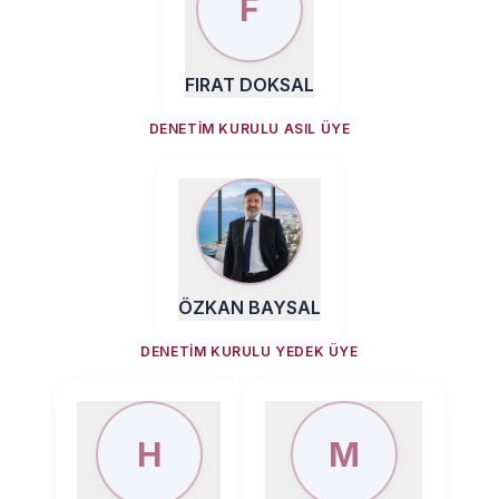
F
FIRAT DOKSAL
DENETIM KURULU ASIL ÜYE
ÖZKAN BAYSAL
DENETIM KURULU YEDEK ÜYE
H
M