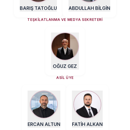
BARIŞ TATOĞLU
ABDULLAH BİLGİN
TEŞKILATLANMA VE MEDYA SEKRETERI
OĞUZ GEZ
ASIL ÜYE
ERCAN ALTUN
FATİH ALKAN